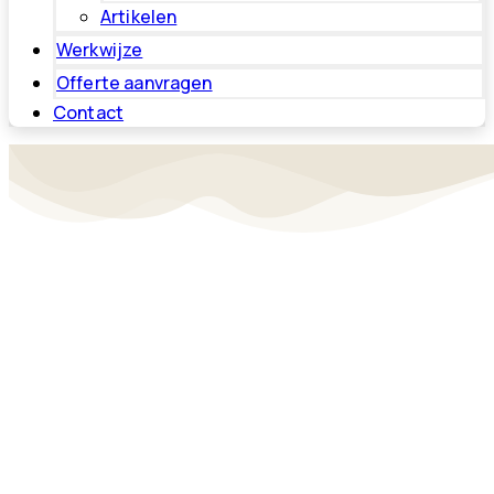
Artikelen
Werkwijze
Offerte aanvragen
Contact
Beplantingsplan:
breng kleur en
karakter in je tuin