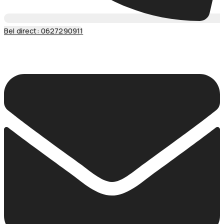
Bel direct: 0627290911