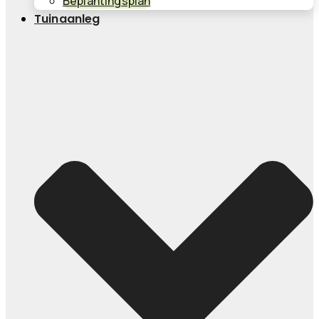
Beplantingsplan
Tuinaanleg